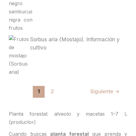
Sorbus aria (Mostajo). Información y
cultivo
1
2
Siguiente
→
Planta forestal: alveolo y macetas 1–7 L
(productor)
Cuando buscas
planta forestal
que prenda y