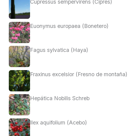
Cupressus sempervirens (Ciprés)
Euonymus europaea (Bonetero)
Fagus sylvatica (Haya)
Fraxinus excelsior (Fresno de montaña)
Hepática Nobilis Schreb
Ilex aquifolium (Acebo)