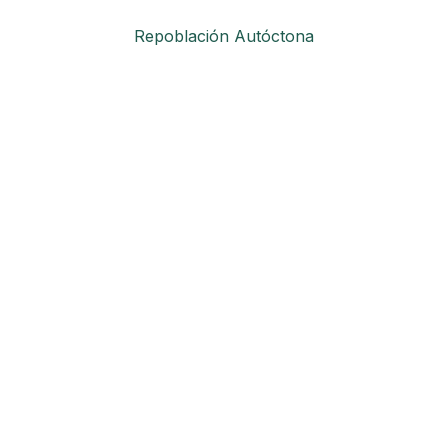
Repoblación Autóctona