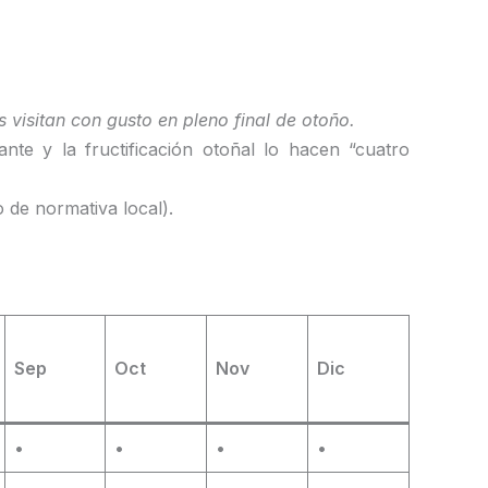
s visitan con gusto en pleno final de otoño.
ante y la fructificación otoñal lo hacen “cuatro
 de normativa local).
Sep
Oct
Nov
Dic
•
•
•
•