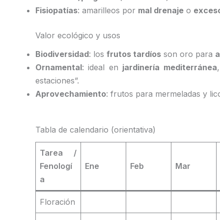
Fisiopatías
: amarilleos por
mal drenaje
o
exceso
Valor ecológico y usos
Biodiversidad
: los
frutos tardíos
son oro para
a
Ornamental
: ideal en
jardinería mediterránea
estaciones”.
Aprovechamiento
: frutos para mermeladas y li
Tabla de calendario (orientativa)
Tarea /
Fenologí
Ene
Feb
Mar
a
Floración