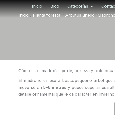
Ir
Inicio
Blog
Categorías
Contac
al
Inicio
Planta forestal
Arbutus unedo (Madroño
contenido
Cómo es el madroño: porte, corteza y ciclo anua
El madroño es ese arbusto/pequeño árbol que s
moverse en
5–6 metros
y puede superar esa alt
detalle ornamental que le da carácter en invierno