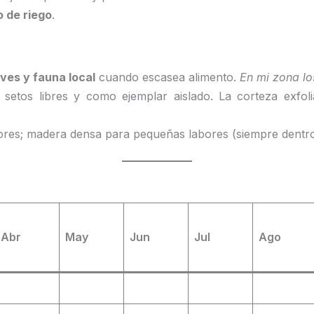
 de riego
.
ves y fauna local
cuando escasea alimento.
En mi zona lo
, setos libres y como ejemplar aislado. La corteza exfoli
cores; madera densa para pequeñas labores (siempre dentro
Abr
May
Jun
Jul
Ago