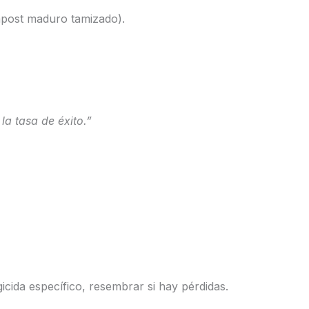
post maduro tamizado).
a tasa de éxito.”
gicida específico, resembrar si hay pérdidas.