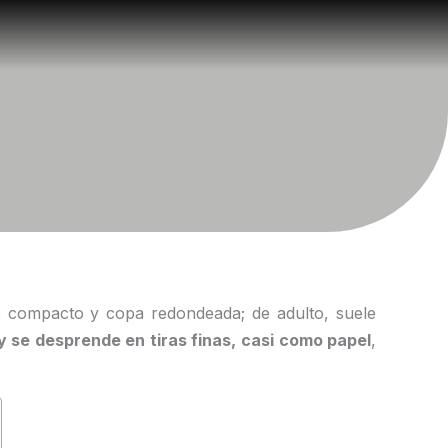
e compacto y copa redondeada; de adulto, suele
y se desprende en tiras finas, casi como papel
,