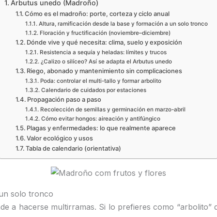
Arbutus unedo (Madroño)
Cómo es el madroño: porte, corteza y ciclo anual
Altura, ramificación desde la base y formación a un solo tronco
Floración y fructificación (noviembre–diciembre)
Dónde vive y qué necesita: clima, suelo y exposición
Resistencia a sequía y heladas: límites y trucos
¿Calizo o silíceo? Así se adapta el Arbutus unedo
Riego, abonado y mantenimiento sin complicaciones
Poda: controlar el multi-tallo y formar arbolito
Calendario de cuidados por estaciones
Propagación paso a paso
Recolección de semillas y germinación en marzo-abril
Cómo evitar hongos: aireación y antifúngico
Plagas y enfermedades: lo que realmente aparece
Valor ecológico y usos
Tabla de calendario (orientativa)
 un solo tronco
de a hacerse multirramas. Si lo prefieres como “arbolito” 