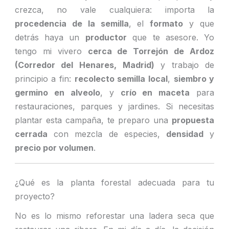
crezca, no vale cualquiera: importa la
procedencia de la semilla
, el
formato
y que
detrás haya un
productor
que te asesore. Yo
tengo mi vivero
cerca de Torrejón de Ardoz
(Corredor del Henares, Madrid)
y trabajo de
principio a fin:
recolecto semilla local
,
siembro y
germino en alveolo
, y
crío en maceta
para
restauraciones, parques y jardines. Si necesitas
plantar esta campaña, te preparo una
propuesta
cerrada
con mezcla de especies,
densidad
y
precio por volumen
.
¿Qué es la planta forestal adecuada para tu
proyecto?
No es lo mismo reforestar una ladera seca que