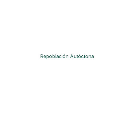
Repoblación Autóctona