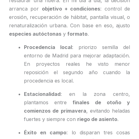
restaurar una ribera. En mi día a día, la decisión
arranca por
objetivo + condiciones
: control de
erosión, recuperación de hábitat, pantalla visual, o
renaturalización urbana. Con base en eso, ajusto
especies autóctonas
y
formato
.
Procedencia local
: priorizo semilla del
entorno de Madrid para mejorar adaptación.
En proyectos reales he visto menor
reposición el segundo año cuando la
procedencia es local.
Estacionalidad
: en la zona centro,
plantamos entre
finales de otoño y
comienzos de primavera
, evitando heladas
fuertes y siempre con
riego de asiento
.
Éxito en campo
: lo disparan tres cosas