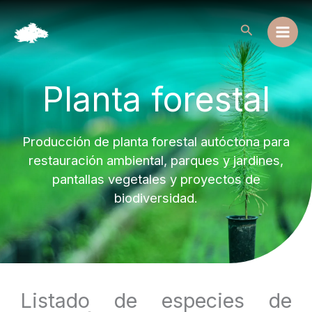
Ir
al
Buscar
contenido
Planta forestal
Producción de planta forestal autóctona para
restauración ambiental, parques y jardines,
pantallas vegetales y proyectos de
biodiversidad.
Listado de especies de