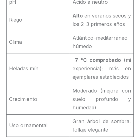
pH
Ácido a neutro
Alto
en veranos secos y
Riego
los 2–3 primeros años
Atlántico–mediterráneo
Clima
húmedo
–7 °C comprobado
(mi
Heladas mín.
experiencia); más en
ejemplares establecidos
Moderado (mejora con
Crecimiento
suelo profundo y
humedad)
Gran árbol de sombra,
Uso ornamental
follaje elegante