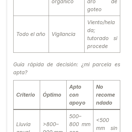
orgánico
aro de
goteo
Viento/hela
da;
Todo el año
Vigilancia
tutorado si
procede
Guía rápida de decisión: ¿mi parcela es
apta?
Apto
No
Criterio
Óptimo
con
recome
apoyo
ndado
500–
<500
Lluvia
>800–
800 mm
mm sin