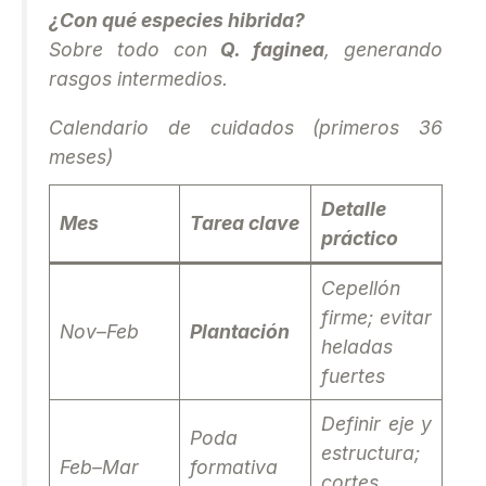
¿Con qué especies hibrida?
Sobre todo con
Q. faginea
, generando
rasgos intermedios.
Calendario de cuidados (primeros 36
meses)
Detalle
Mes
Tarea clave
práctico
Cepellón
firme; evitar
Nov–Feb
Plantación
heladas
fuertes
Definir eje y
Poda
estructura;
Feb–Mar
formativa
cortes