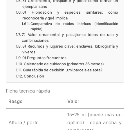
5) Crecimiento, trasplante y poda: cómo formar un
ejemplar sano
6) Hibridación y especies similares: cómo
reconocerla y qué implica
Comparativa de robles ibéricos (identificación
rápida)
7) Valor ornamental y paisajismo: ideas de uso y
combinaciones
8) Recursos y lugares clave: enclaves, bibliografía y
viveros
9) Preguntas frecuentes
Calendario de cuidados (primeros 36 meses)
Guía rápida de decisión: ¿mi parcela es apta?
Conclusión
Ficha técnica rápida
Rasgo
Valor
15–25 m (puede más en
Altura / porte
óptimo) · copa ancha y