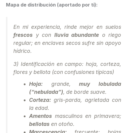
Mapa de distribución (aportado por ti):
En mi experiencia, rinde mejor en suelos
frescos
y con
lluvia abundante
o riego
regular; en enclaves secos sufre sin apoyo
hídrico.
3) Identificación en campo: hoja, corteza,
flores y bellota (con confusiones típicas)
Hoja:
grande,
muy lobulada
(“nebulada”)
, de borde suave.
Corteza:
gris-parda, agrietada con
la edad.
Amentos
masculinos en primavera;
bellotas
en otoño.
Marcescencia:
frecuente; hojas