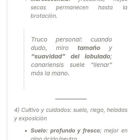
secas permanecen hasta la
brotación.
Truco personal: cuando
dudo, miro
tamaño
y
“suavidad” del lobulado
;
canariensis
suele “llenar”
más la mano.
4) Cultivo y cuidados: suelo, riego, heladas
y exposición
Suelo:
profundo y fresco
; mejor en
algo ácido/neutro.