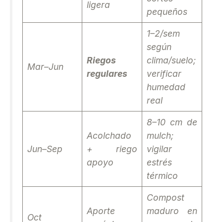
ligera
pequeños
1–2/sem
según
Riegos
clima/suelo;
Mar–Jun
regulares
verificar
humedad
real
8–10 cm de
Acolchado
mulch;
Jun–Sep
+ riego
vigilar
apoyo
estrés
térmico
Compost
Aporte
maduro en
Oct