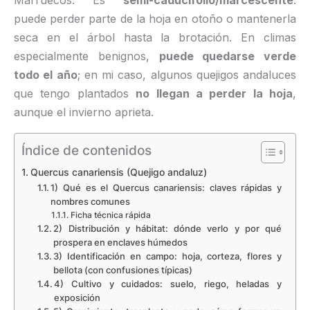
Marruecos. Es
semi-caducifolio/marcescente
:
puede perder parte de la hoja en otoño o mantenerla
seca en el árbol hasta la brotación. En climas
especialmente benignos,
puede quedarse verde
todo el año
; en mi caso, algunos quejigos andaluces
que tengo plantados
no llegan a perder la hoja
,
aunque el invierno aprieta.
Índice de contenidos
Quercus canariensis (Quejigo andaluz)
1) Qué es el Quercus canariensis: claves rápidas y
nombres comunes
Ficha técnica rápida
2) Distribución y hábitat: dónde verlo y por qué
prospera en enclaves húmedos
3) Identificación en campo: hoja, corteza, flores y
bellota (con confusiones típicas)
4) Cultivo y cuidados: suelo, riego, heladas y
exposición