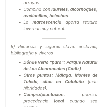
arroyos.
Combina con
laureles, alcornoques,
avellanillos, helechos
.
La
marcescencia
aporta textura
invernal muy natural.
8) Recursos y lugares clave: enclaves,
bibliografía y viveros
Dónde verlo “puro”:
Parque Natural
de Los Alcornocales (Cádiz)
.
Otros puntos:
Málaga
,
Montes de
Toledo
,
citas en Cataluña
(más
hibridadas).
Compra/plantación:
prioriza
procedencia
local
cuando sea