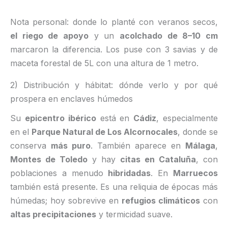
Nota personal: donde lo planté con veranos secos,
el riego de apoyo
y un
acolchado de 8–10 cm
marcaron la diferencia. Los puse con 3 savias y de
maceta forestal de 5L con una altura de 1 metro.
2) Distribución y hábitat: dónde verlo y por qué
prospera en enclaves húmedos
Su
epicentro ibérico
está en
Cádiz
, especialmente
en el
Parque Natural de Los Alcornocales
, donde se
conserva
más puro
. También aparece en
Málaga
,
Montes de Toledo
y hay
citas en Cataluña
, con
poblaciones a menudo
hibridadas
. En
Marruecos
también está presente. Es una reliquia de épocas más
húmedas; hoy sobrevive en
refugios climáticos
con
altas precipitaciones
y termicidad suave.