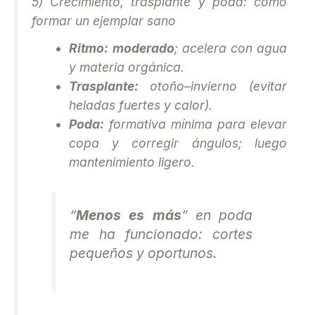
5) Crecimiento, trasplante y poda: cómo
formar un ejemplar sano
Ritmo:
moderado
; acelera con agua
y materia orgánica.
Trasplante:
otoño–invierno (evitar
heladas fuertes y calor).
Poda:
formativa mínima para elevar
copa y corregir ángulos; luego
mantenimiento ligero.
“
Menos es más
” en poda
me ha funcionado: cortes
pequeños y oportunos.