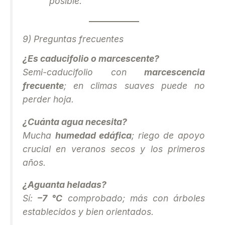
posible.
9) Preguntas frecuentes
¿Es caducifolio o marcescente?
Semi-caducifolio con
marcescencia
frecuente
; en climas suaves puede no
perder hoja.
¿Cuánta agua necesita?
Mucha
humedad edáfica
; riego de apoyo
crucial en veranos secos y los primeros
años.
¿Aguanta heladas?
Sí:
–7 °C
comprobado; más con árboles
establecidos y bien orientados.