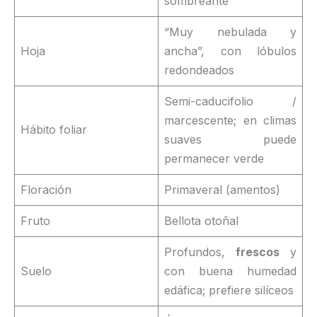
sombreante
“Muy nebulada y
Hoja
ancha”, con lóbulos
redondeados
Semi-caducifolio /
marcescente; en climas
Hábito foliar
suaves puede
permanecer verde
Floración
Primaveral (amentos)
Fruto
Bellota otoñal
Profundos,
frescos
y
Suelo
con buena humedad
edáfica; prefiere silíceos