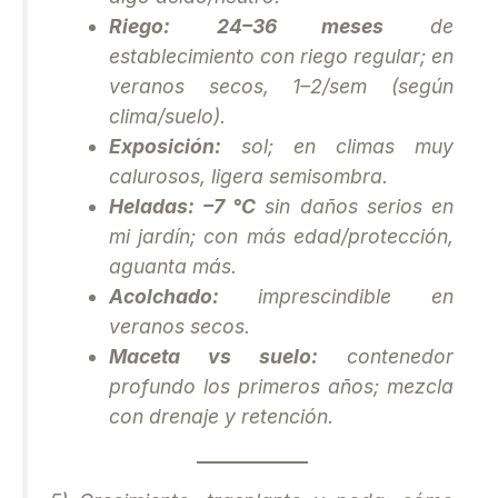
Riego:
24–36 meses
de
establecimiento con riego regular; en
veranos secos, 1–2/sem (según
clima/suelo).
Exposición:
sol; en climas muy
calurosos, ligera semisombra.
Heladas:
–7 °C
sin daños serios en
mi jardín; con más edad/protección,
aguanta más.
Acolchado:
imprescindible en
veranos secos.
Maceta vs suelo:
contenedor
profundo los primeros años; mezcla
con drenaje y retención.