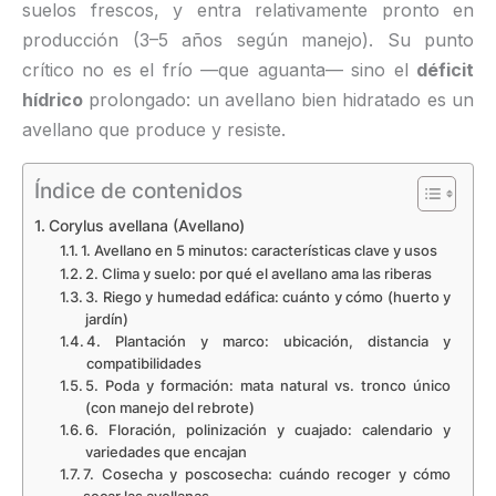
suelos frescos, y entra relativamente pronto en
producción (3–5 años según manejo). Su punto
crítico no es el frío —que aguanta— sino el
déficit
hídrico
prolongado: un avellano bien hidratado es un
avellano que produce y resiste.
Índice de contenidos
Corylus avellana (Avellano)
1. Avellano en 5 minutos: características clave y usos
2. Clima y suelo: por qué el avellano ama las riberas
3. Riego y humedad edáfica: cuánto y cómo (huerto y
jardín)
4. Plantación y marco: ubicación, distancia y
compatibilidades
5. Poda y formación: mata natural vs. tronco único
(con manejo del rebrote)
6. Floración, polinización y cuajado: calendario y
variedades que encajan
7. Cosecha y poscosecha: cuándo recoger y cómo