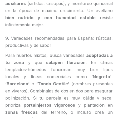
auxiliares
(sírfidos, crisopas), y monitoreo quincenal
en la época de máximo crecimiento. Un avellano
bien nutrido y con humedad estable
resiste
infinitamente mejor.
9. Variedades recomendadas para España: rústicas,
productivas y de sabor
Para huertos mixtos, busca variedades
adaptadas a
tu zona
y que
solapen floración
. En climas
templados-húmedos funcionan muy bien tipos
locales y líneas comerciales como
‘Negreta’
,
‘Barcelona’
o
‘Tonda Gentile’
(nombres presentes
en viveros). Combínalas de dos en dos para asegurar
polinización. Si tu parcela es muy cálida y seca,
prioriza
portainjertos vigorosos
y plantación en
zonas frescas
del terreno, o incluso crea un