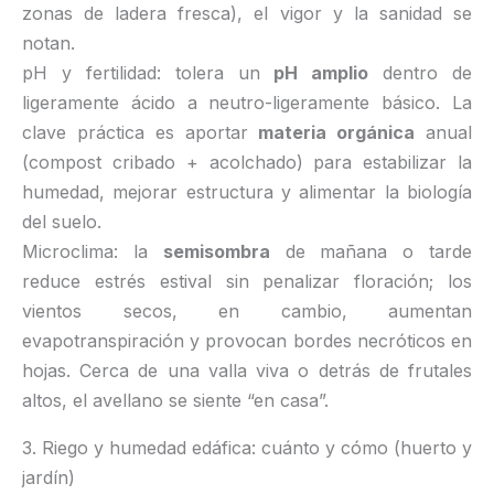
zonas de ladera fresca), el vigor y la sanidad se
notan.
pH y fertilidad: tolera un
pH amplio
dentro de
ligeramente ácido a neutro-ligeramente básico. La
clave práctica es aportar
materia orgánica
anual
(compost cribado + acolchado) para estabilizar la
humedad, mejorar estructura y alimentar la biología
del suelo.
Microclima: la
semisombra
de mañana o tarde
reduce estrés estival sin penalizar floración; los
vientos secos, en cambio, aumentan
evapotranspiración y provocan bordes necróticos en
hojas. Cerca de una valla viva o detrás de frutales
altos, el avellano se siente “en casa”.
3. Riego y humedad edáfica: cuánto y cómo (huerto y
jardín)