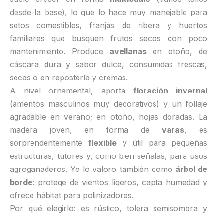
desde la base), lo que lo hace muy manejable para
setos comestibles, franjas de ribera y huertos
familiares que busquen frutos secos con poco
mantenimiento. Produce
avellanas
en otoño, de
cáscara dura y sabor dulce, consumidas frescas,
secas o en repostería y cremas.
A nivel ornamental, aporta
floración invernal
(amentos masculinos muy decorativos) y un follaje
agradable en verano; en otoño, hojas doradas. La
madera joven, en forma de
varas
, es
sorprendentemente
flexible
y útil para pequeñas
estructuras, tutores y, como bien señalas, para usos
agroganaderos. Yo lo valoro también como
árbol de
borde
: protege de vientos ligeros, capta humedad y
ofrece hábitat para polinizadores.
Por qué elegirlo: es rústico, tolera semisombra y