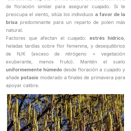
de floración similar para asegurar cuajado. Si te
preocupa el viento, sitúa los individuos
a favor de la
brisa
predominante para un reparto de polen más
natural.
Factores que afectan el cuajado:
estrés hídrico
,
heladas tardías sobre flor femenina, y desequilibrios
de N/K (exceso de nitrógeno = vegetación
exuberante, menos fruto). Mantén el suelo
uniformemente húmedo
desde floración a cuajado y
añade
potasio
moderado a finales de primavera para
apoyar calibre.