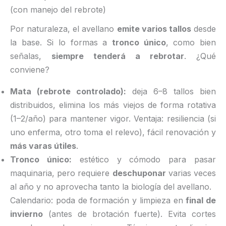
(con manejo del rebrote)
Por naturaleza, el avellano
emite varios tallos
desde
la base. Si lo formas a
tronco único
, como bien
señalas,
siempre tenderá a rebrotar
. ¿Qué
conviene?
Mata (rebrote controlado):
deja 6–8 tallos bien
distribuidos, elimina los más viejos de forma rotativa
(1–2/año) para mantener vigor. Ventaja: resiliencia (si
uno enferma, otro toma el relevo), fácil renovación y
más varas útiles
.
Tronco único:
estético y cómodo para pasar
maquinaria, pero requiere
deschuponar
varias veces
al año y no aprovecha tanto la biología del avellano.
Calendario: poda de formación y limpieza en
final de
invierno
(antes de brotación fuerte). Evita cortes