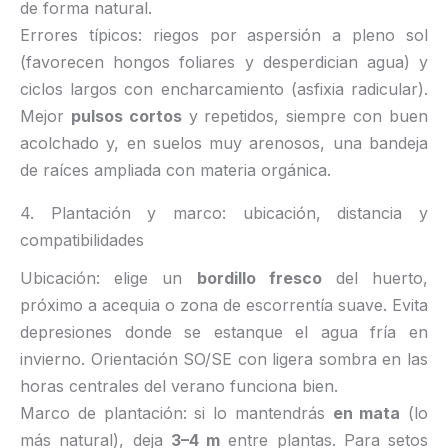
de forma natural.
Errores típicos: riegos por aspersión a pleno sol
(favorecen hongos foliares y desperdician agua) y
ciclos largos con encharcamiento (asfixia radicular).
Mejor
pulsos cortos
y repetidos, siempre con buen
acolchado y, en suelos muy arenosos, una bandeja
de raíces ampliada con materia orgánica.
4. Plantación y marco: ubicación, distancia y
compatibilidades
Ubicación: elige un
bordillo fresco
del huerto,
próximo a acequia o zona de escorrentía suave. Evita
depresiones donde se estanque el agua fría en
invierno. Orientación SO/SE con ligera sombra en las
horas centrales del verano funciona bien.
Marco de plantación: si lo mantendrás
en mata
(lo
más natural), deja
3–4 m
entre plantas. Para setos