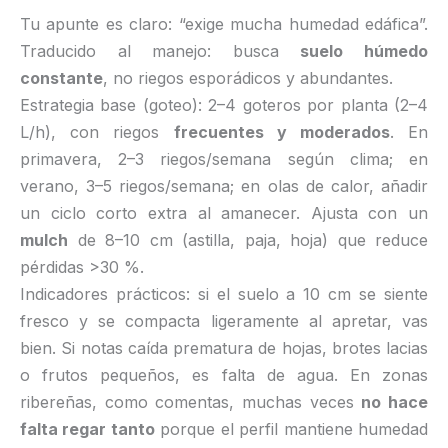
Tu apunte es claro: “exige mucha humedad edáfica”.
Traducido al manejo: busca
suelo húmedo
constante
, no riegos esporádicos y abundantes.
Estrategia base (goteo): 2–4 goteros por planta (2–4
L/h), con riegos
frecuentes y moderados
. En
primavera, 2–3 riegos/semana según clima; en
verano, 3–5 riegos/semana; en olas de calor, añadir
un ciclo corto extra al amanecer. Ajusta con un
mulch
de 8–10 cm (astilla, paja, hoja) que reduce
pérdidas >30 %.
Indicadores prácticos: si el suelo a 10 cm se siente
fresco y se compacta ligeramente al apretar, vas
bien. Si notas caída prematura de hojas, brotes lacias
o frutos pequeños, es falta de agua. En zonas
ribereñas, como comentas, muchas veces
no hace
falta regar tanto
porque el perfil mantiene humedad