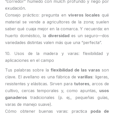
“corredor” húmedo con mulch profundo y riego por
exudación.
Consejo práctico: pregunta en
viveros locales
qué
material se vende a agricultores de la zona; suelen
saber qué cuaja mejor en la comarca. Y recuerda: en
huerto doméstico, la
diversidad
es un seguro—dos
variedades distintas valen más que una “perfecta”.
10. Usos de la madera y varas: flexibilidad y
aplicaciones en el campo
Tus palabras sobre la
flexibilidad de las varas
son
clave. El avellano es una fábrica de
varillas
: ligeras,
resistentes y elásticas. Sirven para
tutores
, arcos de
cultivo, cercas temporales y, como apuntas,
usos
ganaderos
tradicionales (p. ej., pequeñas guías,
varas de manejo suave).
Cómo obtener buenas varas: practica
poda de