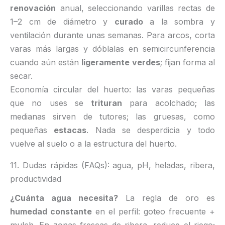
renovación
anual, seleccionando varillas rectas de
1–2 cm de diámetro y
curado
a la sombra y
ventilación durante unas semanas. Para arcos, corta
varas más largas y dóblalas en semicircunferencia
cuando aún están
ligeramente verdes
; fijan forma al
secar.
Economía circular del huerto: las varas pequeñas
que no uses se
trituran
para acolchado; las
medianas sirven de tutores; las gruesas, como
pequeñas
estacas
. Nada se desperdicia y todo
vuelve al suelo o a la estructura del huerto.
11. Dudas rápidas (FAQs): agua, pH, heladas, ribera,
productividad
¿Cuánta agua necesita?
La regla de oro es
humedad constante
en el perfil: goteo frecuente +