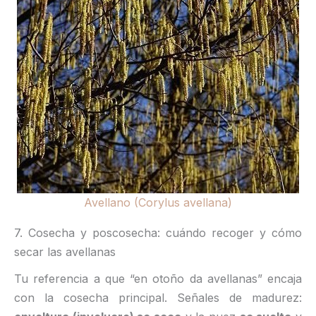
Avellano (Corylus avellana)
7. Cosecha y poscosecha: cuándo recoger y cómo
secar las avellanas
Tu referencia a que “en otoño da avellanas” encaja
con la cosecha principal. Señales de madurez: