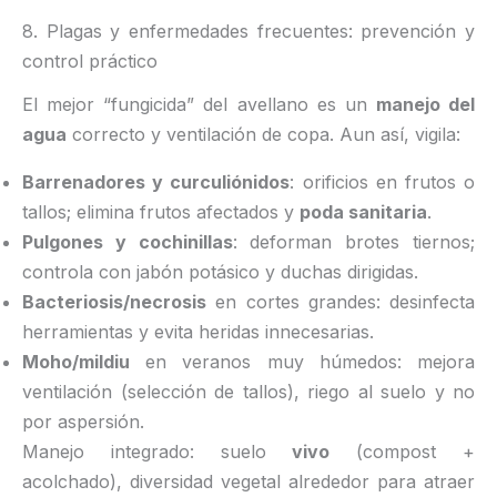
8. Plagas y enfermedades frecuentes: prevención y
control práctico
El mejor “fungicida” del avellano es un
manejo del
agua
correcto y ventilación de copa. Aun así, vigila:
Barrenadores y curculiónidos
: orificios en frutos o
tallos; elimina frutos afectados y
poda sanitaria
.
Pulgones y cochinillas
: deforman brotes tiernos;
controla con jabón potásico y duchas dirigidas.
Bacteriosis/necrosis
en cortes grandes: desinfecta
herramientas y evita heridas innecesarias.
Moho/mildiu
en veranos muy húmedos: mejora
ventilación (selección de tallos), riego al suelo y no
por aspersión.
Manejo integrado: suelo
vivo
(compost +
acolchado), diversidad vegetal alrededor para atraer