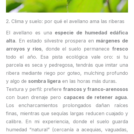
2. Clima y suelo: por qué el avellano ama las riberas
El avellano es una
especie de humedad edáfica
alta
. En estado silvestre prospera en
márgenes de
arroyos y ríos
, donde el suelo permanece
fresco
todo el año. Esa pista ecológica vale oro: si tu
parcela es seca y pedregosa, tendrás que imitar una
ribera mediante riego por goteo, mulching profundo
y algo de
sombra ligera
en las horas más duras.
Textura y perfil: prefiere
francos y franco-arenosos
con buen drenaje pero
capaces de retener agua
.
Los encharcamientos prolongados dañan raíces
finas, mientras que sequías largas reducen cuajado y
calibre. En mi experiencia, donde el suelo guarda
humedad “natural” (cercanía a acequias, vaguadas,