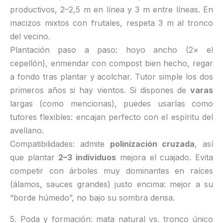
productivos, 2–2,5 m en línea y 3 m entre líneas. En
macizos mixtos con frutales, respeta 3 m al tronco
del vecino.
Plantación paso a paso: hoyo ancho (2× el
cepellón), enmendar con compost bien hecho, regar
a fondo tras plantar y acolchar. Tutor simple los dos
primeros años si hay vientos. Si dispones de
varas
largas (como mencionas), puedes usarlas como
tutores flexibles: encajan perfecto con el espíritu del
avellano.
Compatibilidades: admite
polinización cruzada
, así
que plantar
2–3 individuos
mejora el cuajado. Evita
competir con árboles muy dominantes en raíces
(álamos, sauces grandes) justo encima: mejor a su
“borde húmedo”, no bajo su sombra densa.
5. Poda y formación: mata natural vs. tronco único