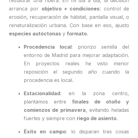
restaurar una ribera. En mi día a día, la decisión
arranca por
objetivo + condiciones
: control de
erosión, recuperación de hábitat, pantalla visual, o
renaturalización urbana. Con base en eso, ajusto
especies autóctonas
y
formato
.
Procedencia local
: priorizo semilla del
entorno de Madrid para mejorar adaptación.
En proyectos reales he visto menor
reposición el segundo año cuando la
procedencia es local.
Estacionalidad
: en la zona centro,
plantamos entre
finales de otoño y
comienzos de primavera
, evitando heladas
fuertes y siempre con
riego de asiento
.
Éxito en campo
: lo disparan tres cosas