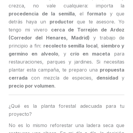
crezca, no vale cualquiera: importa la
procedencia de la semilla
, el
formato
y que
detrás haya un
productor
que te asesore. Yo
tengo mi vivero
cerca de Torrejón de Ardoz
(Corredor del Henares, Madrid)
y trabajo de
principio a fin:
recolecto semilla local
,
siembro y
germino en alveolo
, y
crío en maceta
para
restauraciones, parques y jardines. Si necesitas
plantar esta campaña, te preparo una
propuesta
cerrada
con mezcla de especies,
densidad
y
precio por volumen
.
¿Qué es la planta forestal adecuada para tu
proyecto?
No es lo mismo reforestar una ladera seca que