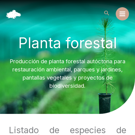
Ir
al
Buscar
contenido
Planta forestal
Producción de planta forestal autóctona para
restauración ambiental, parques y jardines,
pantallas vegetales y proyectos de
biodiversidad.
Listado de especies de