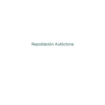
Repoblación Autóctona