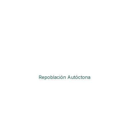
Repoblación Autóctona