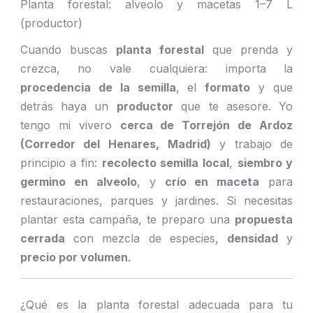
Planta forestal: alveolo y macetas 1–7 L
(productor)
Cuando buscas
planta forestal
que prenda y
crezca, no vale cualquiera: importa la
procedencia de la semilla
, el
formato
y que
detrás haya un
productor
que te asesore. Yo
tengo mi vivero
cerca de Torrejón de Ardoz
(Corredor del Henares, Madrid)
y trabajo de
principio a fin:
recolecto semilla local
,
siembro y
germino en alveolo
, y
crío en maceta
para
restauraciones, parques y jardines. Si necesitas
plantar esta campaña, te preparo una
propuesta
cerrada
con mezcla de especies,
densidad
y
precio por volumen
.
¿Qué es la planta forestal adecuada para tu