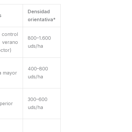
Densidad
s
orientativa*
control
800–1.600
verano
uds/ha
ctor)
400–800
ca mayor
uds/ha
300–600
perior
uds/ha