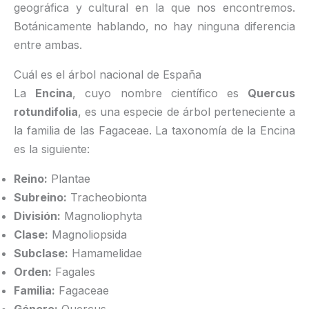
geográfica y cultural en la que nos encontremos.
Botánicamente hablando, no hay ninguna diferencia
entre ambas.
Cuál es el árbol nacional de España
La
Encina
, cuyo nombre científico es
Quercus
rotundifolia
, es una especie de árbol perteneciente a
la familia de las Fagaceae. La taxonomía de la Encina
es la siguiente:
Reino:
Plantae
Subreino:
Tracheobionta
División:
Magnoliophyta
Clase:
Magnoliopsida
Subclase:
Hamamelidae
Orden:
Fagales
Familia:
Fagaceae
Género:
Quercus