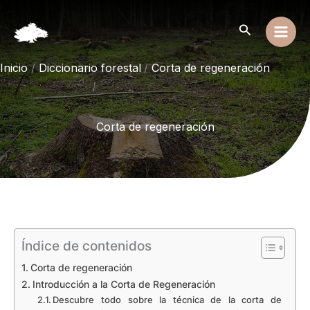
Ir
al
Buscar
contenido
Inicio
Diccionario forestal
Corta de regeneración
Corta de regeneración
Índice de contenidos
Corta de regeneración
Introducción a la Corta de Regeneración
Descubre todo sobre la técnica de la corta de