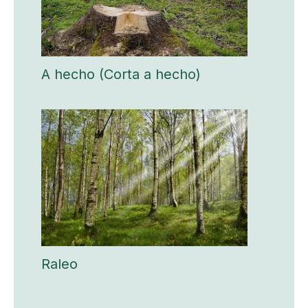
A hecho (Corta a hecho)
Raleo