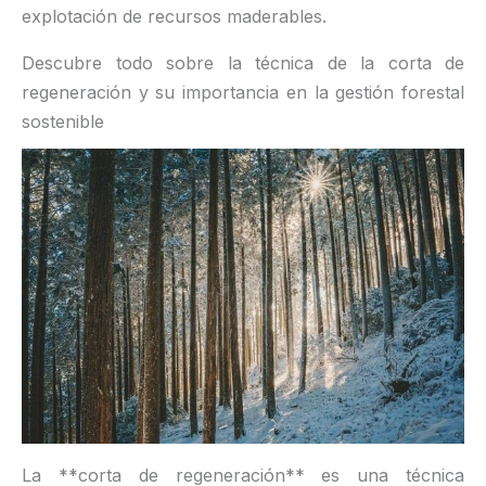
explotación de recursos maderables.
Descubre todo sobre la técnica de la corta de
regeneración y su importancia en la gestión forestal
sostenible
La **corta de regeneración** es una técnica