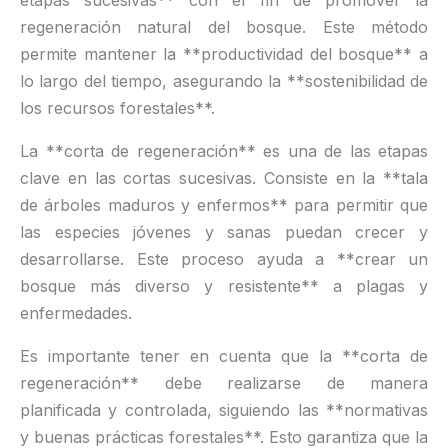
etapas sucesivas** con el fin de promover la
regeneración natural del bosque. Este método
permite mantener la **productividad del bosque** a
lo largo del tiempo, asegurando la **sostenibilidad de
los recursos forestales**.
La **corta de regeneración** es una de las etapas
clave en las cortas sucesivas. Consiste en la **tala
de árboles maduros y enfermos** para permitir que
las especies jóvenes y sanas puedan crecer y
desarrollarse. Este proceso ayuda a **crear un
bosque más diverso y resistente** a plagas y
enfermedades.
Es importante tener en cuenta que la **corta de
regeneración** debe realizarse de manera
planificada y controlada, siguiendo las **normativas
y buenas prácticas forestales**. Esto garantiza que la