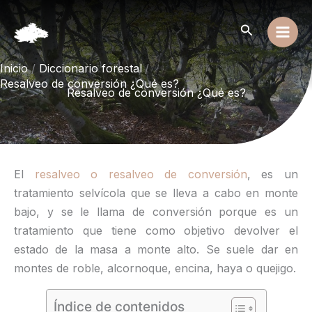
Ir
al
Buscar
contenido
Inicio
Diccionario forestal
Resalveo de conversión ¿Qué es?
Resalveo de conversión ¿Qué es?
El
resalveo o resalveo de conversión
, es un
tratamiento selvícola que se lleva a cabo en monte
bajo, y se le llama de conversión porque es un
tratamiento que tiene como objetivo devolver el
estado de la masa a monte alto. Se suele dar en
montes de roble, alcornoque, encina, haya o quejigo.
Índice de contenidos