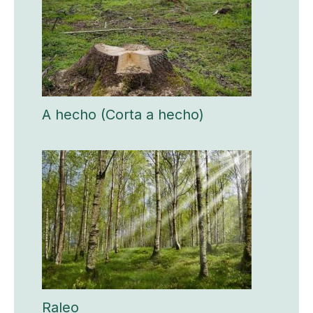
A hecho (Corta a hecho)
Raleo