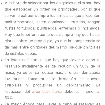
A la hora de seleccionar los chirpiales a eliminar, hay
que establecer un orden de prioridades, por lo que
se van a extraer siempre los chirpiales que presenten
malformaciones, estén dominados, torcidos, tengan
fustes tortuosos, puntisecos, enfermos o inclinados.
Hay que tener en cuenta que siempre hay que hacer
claras sobre un mismo pie, ya que la competencia se
da más entre chirpiales del mismo pie que chirpiales
de distintas cepas.
La intensidad con la que hay que llevar a cabo el
resalveo inicialmente es de reducir un 50% de la
masa, ya uq esi se reduce más, al entrar demasiada
luz puede fomentarse la brotación de nuevos
chirpiales y producirse un debilitamiento. La
reducción del
área basimétrica
debe ser menor al
50%.
La mejor época para llevar a cabo el resalveo es