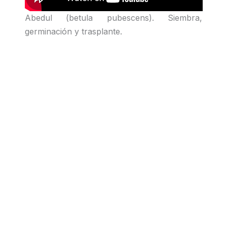
Abedul (betula pubescens). Siembra,
germinación y trasplante.