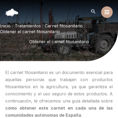
Ir
al
Buscar
contenido
Inicio
Tratamientos
Carnet fitosanitario
Obtener el carnet fitosanitario
Obtener el carnet fitosanitario
El carnet fitosanitario es un documento esencial para
aquellas personas que trabajan con productos
fitosanitarios en la agricultura, ya que garantiza el
conocimiento y el uso seguro de estos productos. A
continuación, te ofrecemos una guía detallada sobre
cómo obtener este carnet en cada una de las
comunidades autónomas de España
.