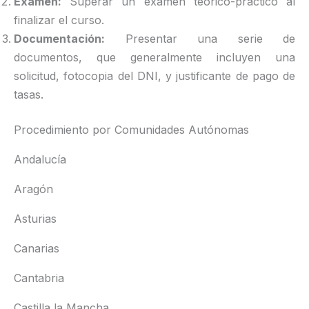
Examen:
Superar un examen teórico-práctico al
finalizar el curso.
Documentación:
Presentar una serie de
documentos, que generalmente incluyen una
solicitud, fotocopia del DNI, y justificante de pago de
tasas.
Procedimiento por Comunidades Autónomas
Andalucía
Aragón
Asturias
Canarias
Cantabria
Castilla la Mancha