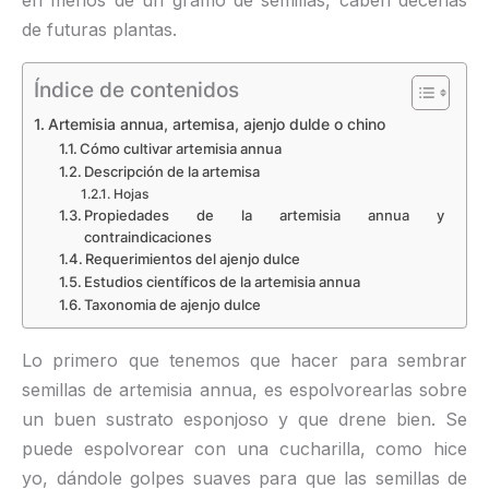
en menos de un gramo de semillas, caben decenas
de futuras plantas.
Índice de contenidos
Artemisia annua, artemisa, ajenjo dulde o chino
Cómo cultivar artemisia annua
Descripción de la artemisa
Hojas
Propiedades de la artemisia annua y
contraindicaciones
Requerimientos del ajenjo dulce
Estudios científicos de la artemisia annua
Taxonomia de ajenjo dulce
Lo primero que tenemos que hacer para sembrar
semillas de artemisia annua, es espolvorearlas sobre
un buen sustrato esponjoso y que drene bien. Se
puede espolvorear con una cucharilla, como hice
yo, dándole golpes suaves para que las semillas de