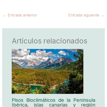
←
Entrada anterior
Entrada siguiente
→
Artículos relacionados
Pisos Bioclimáticos de la Península
Ibérica, islas canarias y región