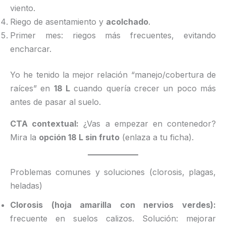
viento.
Riego de asentamiento y
acolchado
.
Primer mes: riegos más frecuentes, evitando
encharcar.
Yo he tenido la mejor relación “manejo/cobertura de
raíces” en
18 L
cuando quería crecer un poco más
antes de pasar al suelo.
CTA contextual:
¿Vas a empezar en contenedor?
Mira la
opción 18 L sin fruto
(enlaza a tu ficha).
Problemas comunes y soluciones (clorosis, plagas,
heladas)
Clorosis (hoja amarilla con nervios verdes):
frecuente en suelos calizos. Solución: mejorar