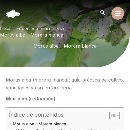
Ir
al
Buscar
contenido
Inicio
Especies de jardinería
Morus alba – Morera blanca
Morus alba – Morera blanca
Morus alba (morera blanca): guía práctica de cultivo,
variedades y uso en jardinería
Mini-plan (redacción)
Índice de contenidos
Morus alba – Morera blanca