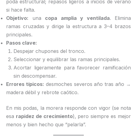
poda estructural; repasos ligeros a inicios de verano
si hace falta.
Objetivo:
una
copa amplia y ventilada
. Elimina
ramas cruzadas y dirige la estructura a 3–4 brazos
principales.
Pasos clave:
Despejar chupones del tronco.
Seleccionar y equilibrar las ramas principales.
Acortar ligeramente para favorecer ramificación
sin descompensar.
Errores típicos:
desmoches severos año tras año →
madera débil y rebrote caótico.
En mis podas, la morera responde con vigor (se nota
esa
rapidez de crecimiento
), pero siempre es mejor
menos y bien hecho que “pelarla”.