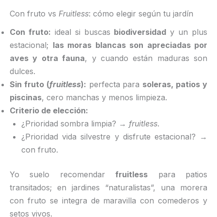
Con fruto vs
Fruitless
: cómo elegir según tu jardín
Con fruto:
ideal si buscas
biodiversidad
y un plus
estacional;
las moras blancas son apreciadas por
aves y otra fauna
, y cuando están maduras son
dulces.
Sin fruto (
fruitless
):
perfecta para
soleras, patios y
piscinas
, cero manchas y menos limpieza.
Criterio de elección:
¿Prioridad sombra limpia? →
fruitless
.
¿Prioridad vida silvestre y disfrute estacional? →
con fruto.
Yo suelo recomendar
fruitless
para patios
transitados; en jardines “naturalistas”, una morera
con fruto se integra de maravilla con comederos y
setos vivos.