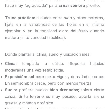
hace muy “agradecida” para
crear sombra
pronto.
Truco práctico:
si dudas entre
alba
y otras moreras,
fíjate en la variabilidad de las hojas en el mismo
ejemplar y en la tonalidad clara del fruto cuando
madura (si tu variedad fructifica).
Dónde plantarla: clima, suelo y ubicación ideal
Clima:
templado a cálido. Soporta heladas
moderadas una vez establecida.
Exposición:
sol
para mejor vigor y densidad de copa.
En semisombra crece, pero con menos fuerza.
Suelo:
prefiere suelos
bien drenados
; tolera cierta
caliza. Si tu terreno es muy pesado, aporta arena
gruesa y materia orgánica.