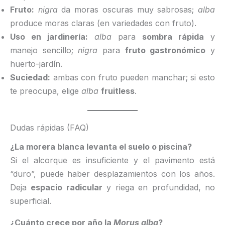
Fruto:
nigra
da moras oscuras muy sabrosas;
alba
produce moras claras (en variedades con fruto).
Uso en jardinería:
alba
para
sombra rápida
y
manejo sencillo;
nigra
para
fruto gastronómico
y
huerto-jardín.
Suciedad:
ambas con fruto pueden manchar; si esto
te preocupa, elige
alba
fruitless
.
Dudas rápidas (FAQ)
¿La morera blanca levanta el suelo o piscina?
Si el alcorque es insuficiente y el pavimento está
“duro”, puede haber desplazamientos con los años.
Deja
espacio radicular
y riega en profundidad, no
superficial.
¿Cuánto crece por año la
Morus alba
?