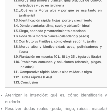
Morus alba (morera blanca): guía práctica de cultivo,
variedades y uso en jardinería
¿Qué es la Morus alba y por qué se usa tanto en
jardinería?
Identificación rápida: hojas, porte y crecimiento
Dónde plantarla: clima, suelo y ubicación ideal
Riego, abonado y mantenimiento estacional
Poda de la morera blanca (calendario y pasos)
Con fruto vs Fruitless: cómo elegir según tu jardín
Morus alba y biodiversidad: aves, polinizadores y
fauna
Plantación en maceta: 10 L, 18 L y 35 L (guía de litraje)
Problemas comunes y soluciones (clorosis, plagas,
heladas)
Comparativa rápida: Morus alba vs Morus nigra
Dudas rápidas (FAQ)
Conclusión
Aterrizar la intención: qué es, cómo identificarla y
cuidarla.
Resolver dudas reales (poda, riego, raíces, maceta)