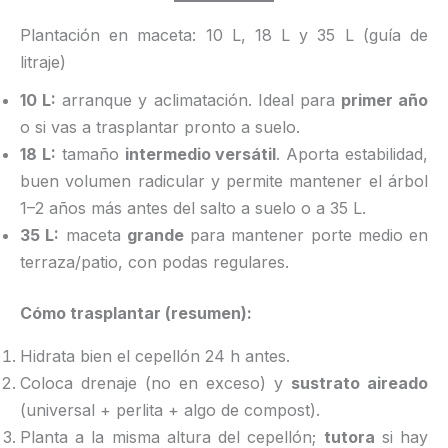
Plantación en maceta: 10 L, 18 L y 35 L (guía de
litraje)
10 L:
arranque y aclimatación. Ideal para
primer año
o si vas a trasplantar pronto a suelo.
18 L:
tamaño
intermedio versátil
. Aporta estabilidad,
buen volumen radicular y permite mantener el árbol
1–2 años más antes del salto a suelo o a 35 L.
35 L:
maceta
grande
para mantener porte medio en
terraza/patio, con podas regulares.
Cómo trasplantar (resumen):
Hidrata bien el cepellón 24 h antes.
Coloca drenaje (no en exceso) y
sustrato aireado
(universal + perlita + algo de compost).
Planta a la misma altura del cepellón;
tutora
si hay