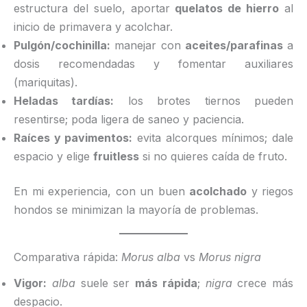
estructura del suelo, aportar
quelatos de hierro
al
inicio de primavera y acolchar.
Pulgón/cochinilla:
manejar con
aceites/parafinas
a
dosis recomendadas y fomentar auxiliares
(mariquitas).
Heladas tardías:
los brotes tiernos pueden
resentirse; poda ligera de saneo y paciencia.
Raíces y pavimentos:
evita alcorques mínimos; dale
espacio y elige
fruitless
si no quieres caída de fruto.
En mi experiencia, con un buen
acolchado
y riegos
hondos se minimizan la mayoría de problemas.
Comparativa rápida:
Morus alba
vs
Morus nigra
Vigor:
alba
suele ser
más rápida
;
nigra
crece más
despacio.