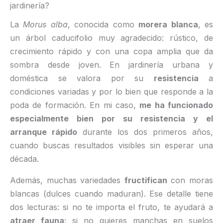
jardinería?
La
Morus alba
, conocida como
morera blanca
, es
un árbol caducifolio muy agradecido: rústico, de
crecimiento rápido y con una copa amplia que da
sombra desde joven. En jardinería urbana y
doméstica se valora por su
resistencia
a
condiciones variadas y por lo bien que responde a la
poda de formación. En mi caso,
me ha funcionado
especialmente bien por su resistencia y el
arranque rápido
durante los dos primeros años,
cuando buscas resultados visibles sin esperar una
década.
Además, muchas variedades
fructifican
con moras
blancas (dulces cuando maduran). Ese detalle tiene
dos lecturas: si no te importa el fruto, te ayudará a
atraer fauna
; si no quieres manchas en suelos