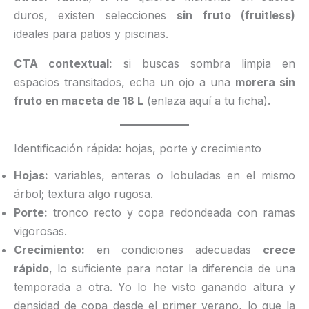
duros, existen selecciones
sin fruto (fruitless)
ideales para patios y piscinas.
CTA contextual:
si buscas sombra limpia en
espacios transitados, echa un ojo a una
morera sin
fruto en maceta de 18 L
(enlaza aquí a tu ficha).
Identificación rápida: hojas, porte y crecimiento
Hojas:
variables, enteras o lobuladas en el mismo
árbol; textura algo rugosa.
Porte:
tronco recto y copa redondeada con ramas
vigorosas.
Crecimiento:
en condiciones adecuadas
crece
rápido
, lo suficiente para notar la diferencia de una
temporada a otra. Yo lo he visto ganando altura y
densidad de copa desde el primer verano, lo que la