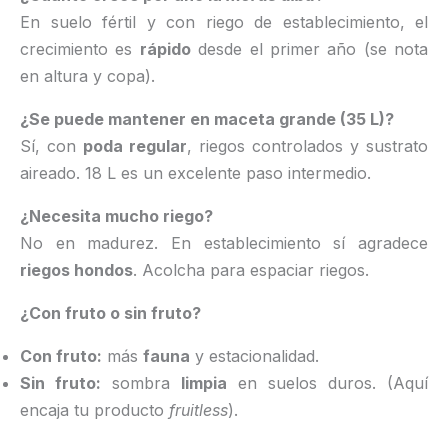
En suelo fértil y con riego de establecimiento, el
crecimiento es
rápido
desde el primer año (se nota
en altura y copa).
¿Se puede mantener en maceta grande (35 L)?
Sí, con
poda regular
, riegos controlados y sustrato
aireado. 18 L es un excelente paso intermedio.
¿Necesita mucho riego?
No en madurez. En establecimiento sí agradece
riegos hondos
. Acolcha para espaciar riegos.
¿Con fruto o sin fruto?
Con fruto:
más
fauna
y estacionalidad.
Sin fruto:
sombra
limpia
en suelos duros. (Aquí
encaja tu producto
fruitless
).