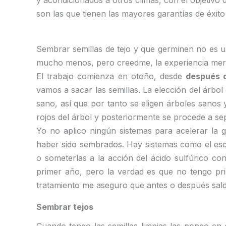
y acondicionados a otros climas, con el objetivo
son las que tienen las mayores garantías de éxito
Sembrar semillas de tejo y que germinen no es u
mucho menos, pero creedme, la experiencia mer
El trabajo comienza en otoño, desde
después 
vamos a sacar las semillas. La elección del árbo
sano, así que por tanto se eligen árboles sanos
rojos del árbol y posteriormente se procede a sep
Yo no aplico ningún sistemas para acelerar la
haber sido sembrados. Hay sistemas como el esca
o someterlas a la acción del ácido sulfúrico co
primer año, pero la verdad es que no tengo pri
tratamiento me aseguro que antes o después sald
Sembrar tejos