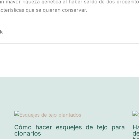
n mayor riqueza genética al haber salido de dos progenit
terísticas que se quieran conservar.
k
Cómo hacer esquejes de tejo para
H
clonarlos
d