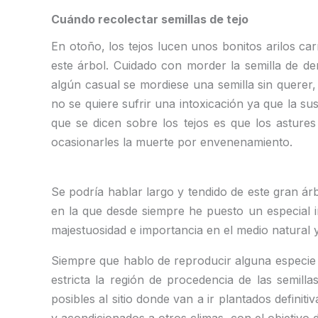
Cuándo recolectar semillas de tejo
En otoño, los tejos lucen unos bonitos arilos ca
este árbol. Cuidado con morder la semilla de de
algún casual se mordiese una semilla sin querer,
no se quiere sufrir una intoxicación ya que la su
que se dicen sobre los tejos es que los asture
ocasionarles la muerte por envenenamiento.
Se podría hablar largo y tendido de este gran ár
en la que desde siempre he puesto un especial i
majestuosidad e importancia en el medio natural 
Siempre que hablo de reproducir alguna especi
estricta la región de procedencia de las semill
posibles al sitio donde van a ir plantados defini