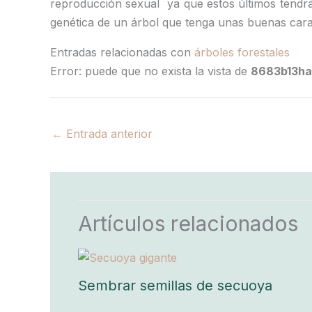
reproducción sexual ya que estos últimos tendrá
genética de un árbol que tenga unas buenas carac
Entradas relacionadas con
árboles forestales
Error: puede que no exista la vista de
8683b13ha
←
Entrada anterior
Artículos relacionados
Sembrar semillas de secuoya