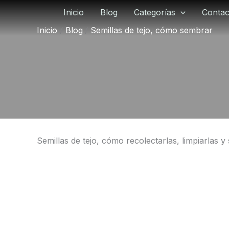
Ir
Inicio
Blog
Categorías
Contac
al
Inicio
Blog
Semillas de tejo, cómo sembrar
contenido
Semillas de tejo, cómo recolectarlas, limpiarlas 