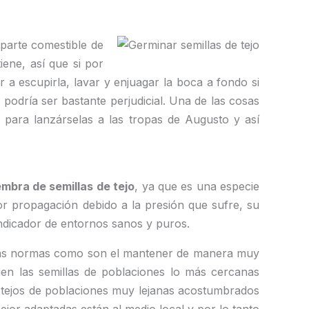
 parte comestible de
ene, así que si por
 a escupirla, lavar y enjuagar la boca a fondo si
 podría ser bastante perjudicial. Una de las cosas
 para lanzárselas a las tropas de Augusto y así
embra de semillas de tejo
, ya que es una especie
r propagación debido a la presión que sufre, su
indicador de entornos sanos y puros.
rtas normas como son el mantener de manera muy
ogen las semillas de poblaciones lo más cercanas
 de tejos de poblaciones muy lejanas acostumbrados