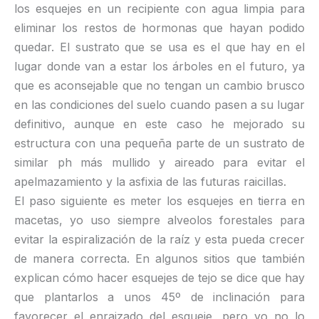
los esquejes en un recipiente con agua limpia para
eliminar los restos de hormonas que hayan podido
quedar. El sustrato que se usa es el que hay en el
lugar donde van a estar los árboles en el futuro, ya
que es aconsejable que no tengan un cambio brusco
en las condiciones del suelo cuando pasen a su lugar
definitivo, aunque en este caso he mejorado su
estructura con una pequeña parte de un sustrato de
similar ph más mullido y aireado para evitar el
apelmazamiento y la asfixia de las futuras raicillas.
El paso siguiente es meter los esquejes en tierra en
macetas, yo uso siempre alveolos forestales para
evitar la espiralización de la raíz y esta pueda crecer
de manera correcta. En algunos sitios que también
explican cómo hacer esquejes de tejo se dice que hay
que plantarlos a unos 45º de inclinación para
favorecer el enraizado del esqueje, pero yo no lo