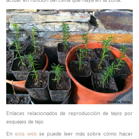
actuar en función del clima que haya en la zona.
Enlaces relacionados de reproducción de tejos por
esquejes de tejo
En
esta web
se puede leer más sobre cómo hacer