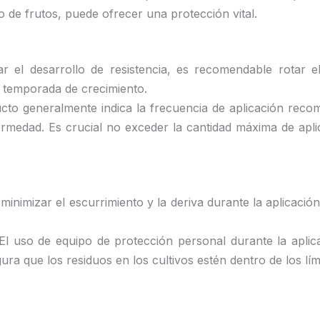
lo de frutos, puede ofrecer una protección vital.
tar el desarrollo de resistencia, es recomendable rotar 
a temporada de crecimiento.
ducto generalmente indica la frecuencia de aplicación reco
fermedad. Es crucial no exceder la cantidad máxima de apl
minimizar el escurrimiento y la deriva durante la aplicaci
 El uso de equipo de protección personal durante la aplica
ura que los residuos en los cultivos estén dentro de los l