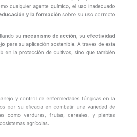
omo cualquier agente químico, el uso inadecuado
educación y la formación
sobre su uso correcto
allando su
mecanismo de acción
, su
efectividad
jo
para su aplicación sostenible. A través de esta
b en la protección de cultivos, sino que también
anejo y control de enfermedades fúngicas en la
dos por su eficacia en combatir una variedad de
es como verduras, frutas, cereales, y plantas
cosistemas agrícolas.