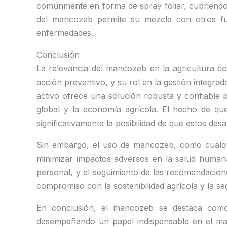
comúnmente en forma de spray foliar, cubriendo l
del mancozeb permite su mezcla con otros fungi
enfermedades.
Conclusión
La relevancia del mancozeb en la agricultura c
acción preventivo, y su rol en la gestión integra
activo ofrece una solución robusta y confiable p
global y la economía agrícola. El hecho de que
significativamente la posibilidad de que estos des
Sin embargo, el uso de mancozeb, como cualqui
minimizar impactos adversos en la salud humana
personal, y el seguimiento de las recomendacione
compromiso con la sostenibilidad agrícola y la se
En conclusión, el mancozeb se destaca como 
desempeñando un papel indispensable en el mante