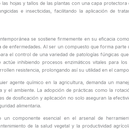
as hojas y tallos de las plantas con una capa protectora 
cidas e insecticidas, facilitando la aplicación de trat
ontemporánea se sostiene firmemente en su eficacia com
da de enfermedades. Al ser un compuesto que forma parte de
ara el control de una variedad de patologías fúngicas que 
 actúe inhibiendo procesos enzimáticos vitales para los
arrollen resistencia, prolongando así su utilidad en el campo
er agente químico en la agricultura, demanda un manej
 y el ambiente. La adopción de prácticas como la rotació
s de dosificación y aplicación no solo aseguran la efectiv
guridad alimentaria.
un componente esencial en el arsenal de herramientas
nimiento de la salud vegetal y la productividad agrícola