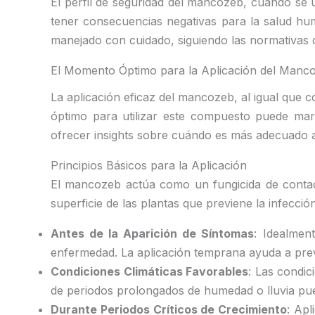
El perfil de seguridad del mancozeb, cuando se
tener consecuencias negativas para la salud hu
manejado con cuidado, siguiendo las normativas 
El Momento Óptimo para la Aplicación del Manco
La aplicación eficaz del mancozeb, al igual que
óptimo para utilizar este compuesto puede marc
ofrecer insights sobre cuándo es más adecuado a
Principios Básicos para la Aplicación
El mancozeb actúa como un fungicida de contact
superficie de las plantas que previene la infecci
Antes de la Aparición de Síntomas
: Idealmen
enfermedad. La aplicación temprana ayuda a preve
Condiciones Climáticas Favorables
: Las condi
de periodos prolongados de humedad o lluvia pue
Durante Periodos Críticos de Crecimiento
: Ap