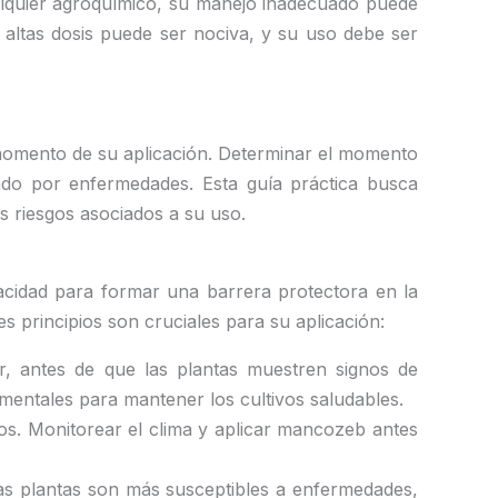
alquier agroquímico, su manejo inadecuado puede
altas dosis puede ser nociva, y su uso debe ser
 momento de su aplicación. Determinar el momento
tado por enfermedades. Esta guía práctica busca
s riesgos asociados a su uso.
acidad para formar una barrera protectora en la
s principios son cruciales para su aplicación:
r, antes de que las plantas muestren signos de
amentales para mantener los cultivos saludables.
os. Monitorear el clima y aplicar mancozeb antes
las plantas son más susceptibles a enfermedades,