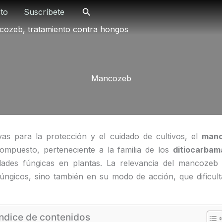
Buscar
to
Suscríbete
cozeb, tratamiento contra hongos
Mancozeb
vas para la protección y el cuidado de cultivos, el
man
compuesto, perteneciente a la familia de los
ditiocarbam
dades fúngicas en plantas. La relevancia del mancozeb
gicos, sino también en su modo de acción, que dificulta 
Índice de contenidos