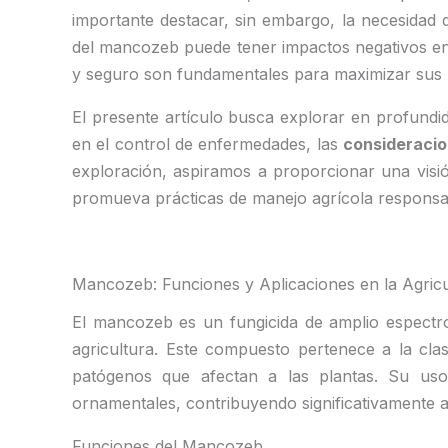
importante destacar, sin embargo, la necesidad
del mancozeb puede tener impactos negativos en 
y seguro son fundamentales para maximizar sus b
El presente artículo busca explorar en profundi
en el control de enfermedades, las
consideracio
exploración, aspiramos a proporcionar una visió
promueva prácticas de manejo agrícola responsabl
Mancozeb: Funciones y Aplicaciones en la Agricu
El mancozeb es un fungicida de amplio espectr
agricultura. Este compuesto pertenece a la cla
patógenos que afectan a las plantas. Su uso 
ornamentales, contribuyendo significativamente a 
Funciones del Mancozeb