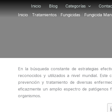
Ir
Inicio
Blog
Categorías
Contac
al
Inicio
Tratamientos
Fungicidas
Fungicida Man
contenido
En la búsqueda constante de estrategias efecti
reconocidos y utilizados a nivel mundial. Este 
prevención y tratamiento de diversas enferme
eficazmente un amplio espectro de patógenos fún
organismos.