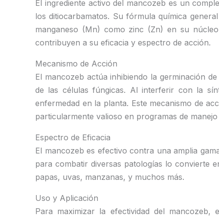
El ingrediente activo del mancozeb es un compl
los ditiocarbamatos. Su fórmula química genera
manganeso (Mn) como zinc (Zn) en su núcleo. E
contribuyen a su eficacia y espectro de acción.
Mecanismo de Acción
El mancozeb actúa inhibiendo la germinación de e
de las células fúngicas. Al interferir con la sí
enfermedad en la planta. Este mecanismo de acció
particularmente valioso en programas de manejo
Espectro de Eficacia
El mancozeb es efectivo contra una amplia gama 
para combatir diversas patologías lo convierte e
papas, uvas, manzanas, y muchos más.
Uso y Aplicación
Para maximizar la efectividad del mancozeb, e