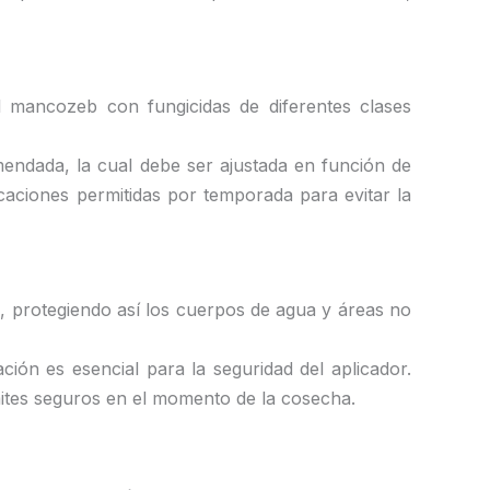
el mancozeb con fungicidas de diferentes clases
mendada, la cual debe ser ajustada en función de
icaciones permitidas por temporada para evitar la
ón, protegiendo así los cuerpos de agua y áreas no
ción es esencial para la seguridad del aplicador.
ímites seguros en el momento de la cosecha.