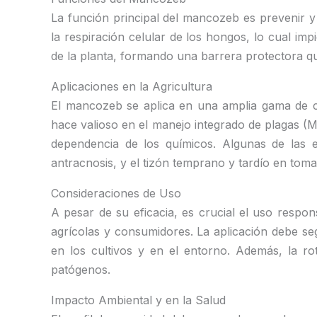
La función principal del mancozeb es prevenir y
la respiración celular de los hongos, lo cual im
de la planta, formando una barrera protectora qu
Aplicaciones en la Agricultura
El mancozeb se aplica en una amplia gama de cul
hace valioso en el manejo integrado de plagas (M
dependencia de los químicos. Algunas de las 
antracnosis, y el tizón temprano y tardío en toma
Consideraciones de Uso
A pesar de su eficacia, es crucial el uso respo
agrícolas y consumidores. La aplicación debe se
en los cultivos y en el entorno. Además, la ro
patógenos.
Impacto Ambiental y en la Salud