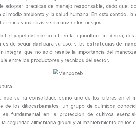
 de adoptar prácticas de manejo responsable, dado que, c
el medio ambiente y la salud humana. En este sentido, la
eneficios mientras se minimizan los riesgos.
dad el papel del mancozeb en la agricultura moderna, det
nes de seguridad
para su uso, y las
estrategias de mane
n integral que no solo resalte la importancia del mancoze
e entre los productores y técnicos del sector.
ltura
o que se ha consolidado como uno de los pilares en el m
se de los ditiocarbamatos, un grupo de químicos conoci
es fundamental en la protección de cultivos esencial
la seguridad alimentaria global y al mantenimiento de los e