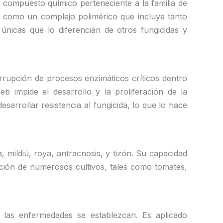
compuesto químico perteneciente a la familia de
a como un complejo polimérico que incluye tanto
nicas que lo diferencian de otros fungicidas y
errupción de procesos enzimáticos críticos dentro
zeb impide el desarrollo y la proliferación de la
arrollar resistencia al fungicida, lo que lo hace
mildiú, roya, antracnosis, y tizón. Su capacidad
ección de numerosos cultivos, tales como tomates,
e las enfermedades se establezcan. Es aplicado