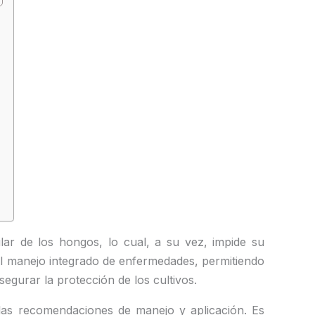
lar de los hongos, lo cual, a su vez, impide su
l manejo integrado de enfermedades, permitiendo
egurar la protección de los cultivos.
as recomendaciones de manejo y aplicación. Es