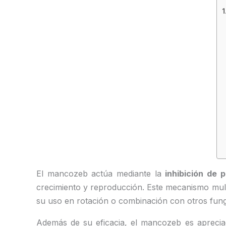
El mancozeb actúa mediante la
inhibición de 
crecimiento y reproducción. Este mecanismo mult
su uso en rotación o combinación con otros fungic
Además de su eficacia, el mancozeb es apreci