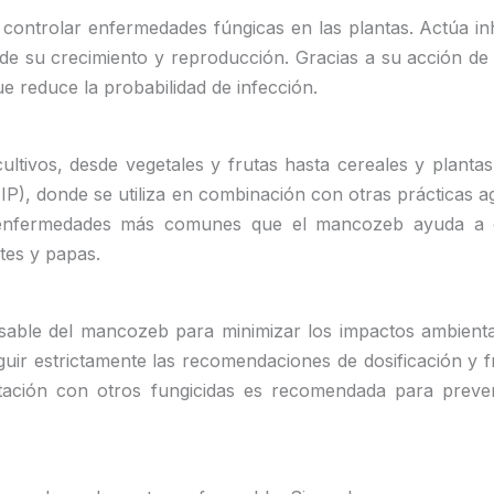
 controlar enfermedades fúngicas en las plantas. Actúa in
pide su crecimiento y reproducción. Gracias a su acción de
e reduce la probabilidad de infección.
tivos, desde vegetales y frutas hasta cereales y plantas
IP), donde se utiliza en combinación con otras prácticas a
enfermedades más comunes que el mancozeb ayuda a cont
tes y papas.
nsable del mancozeb para minimizar los impactos ambiental
guir estrictamente las recomendaciones de dosificación y f
tación con otros fungicidas es recomendada para preveni