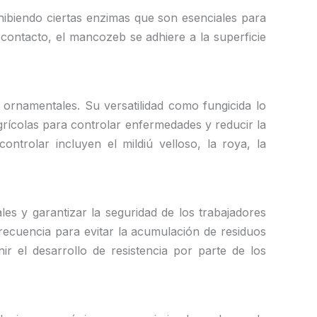
hibiendo ciertas enzimas que son esenciales para
 contacto, el mancozeb se adhiere a la superficie
 ornamentales. Su versatilidad como fungicida lo
grícolas para controlar enfermedades y reducir la
rolar incluyen el mildiú velloso, la roya, la
es y garantizar la seguridad de los trabajadores
recuencia para evitar la acumulación de residuos
r el desarrollo de resistencia por parte de los