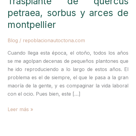
Trasplante de quercus
petraea, sorbus y arces de
montpellier
Blog
/
repoblacionautoctona.com
Cuando llega esta época, el otoño, todos los años
se me agolpan decenas de pequeños plantones que
he ido reproduciendo a lo largo de estos años. El
problema es el de siempre, el que le pasa a la gran
maoría de la gente, y es compaginar la vida laboral
con el ocio. Pues bien, este […]
Trasplante
Leer más »
de
quercus
petraea,