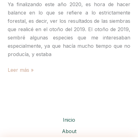
Ya finalizando este año 2020, es hora de hacer
balance en lo que se refiere a lo estrictamente
forestal, es decir, ver los resultados de las siembras
que realicé en el otoño del 2019. El otoño de 2019,
sembré algunas especies que me interesaban
especialmente, ya que hacía mucho tiempo que no
producía, y estaba
Siembras
Leer más »
de
2019
y
germinaciones
de
2020
Inicio
About