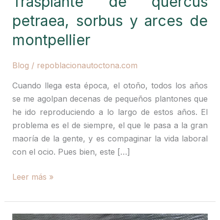
Trasplante de quercus
petraea, sorbus y arces de
montpellier
Blog
/
repoblacionautoctona.com
Cuando llega esta época, el otoño, todos los años
se me agolpan decenas de pequeños plantones que
he ido reproduciendo a lo largo de estos años. El
problema es el de siempre, el que le pasa a la gran
maoría de la gente, y es compaginar la vida laboral
con el ocio. Pues bien, este […]
Trasplante
Leer más »
de
quercus
petraea,