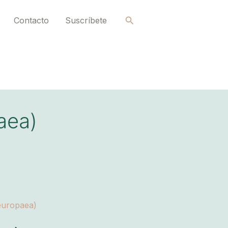
Buscar
Contacto
Suscríbete
aea)