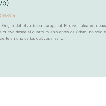
vo)
tona.com
o Origen del olivo (olea europaea) El olivo (olea europa
e cultiva desde el cuarto milenio antes de Cristo, no solo
vierte en uno de los cultivos más […]