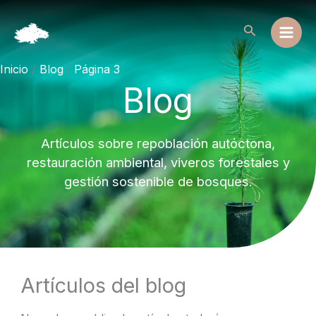
Ir
al
Buscar
contenido
Inicio
Blog
Página 3
Blog
Artículos sobre repoblación autóctona,
restauración ambiental, viveros forestales y
gestión sostenible de bosques.
Artículos del blog