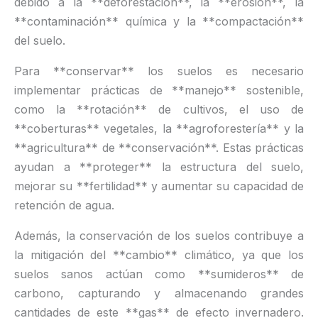
debido a la **deforestación**, la **erosión**, la
**contaminación** química y la **compactación**
del suelo.
Para **conservar** los suelos es necesario
implementar prácticas de **manejo** sostenible,
como la **rotación** de cultivos, el uso de
**coberturas** vegetales, la **agroforestería** y la
**agricultura** de **conservación**. Estas prácticas
ayudan a **proteger** la estructura del suelo,
mejorar su **fertilidad** y aumentar su capacidad de
retención de agua.
Además, la conservación de los suelos contribuye a
la mitigación del **cambio** climático, ya que los
suelos sanos actúan como **sumideros** de
carbono, capturando y almacenando grandes
cantidades de este **gas** de efecto invernadero.