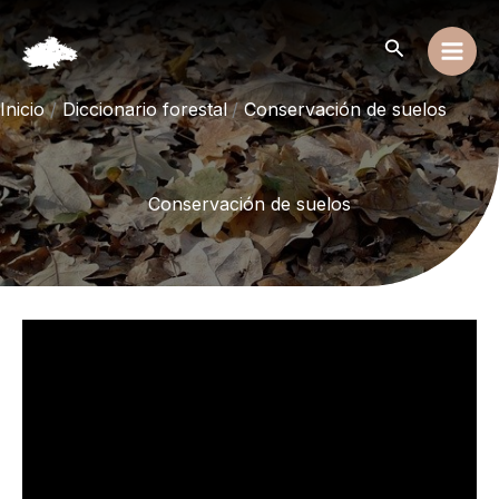
Ir
al
Buscar
contenido
Inicio
Diccionario forestal
Conservación de suelos
Conservación de suelos